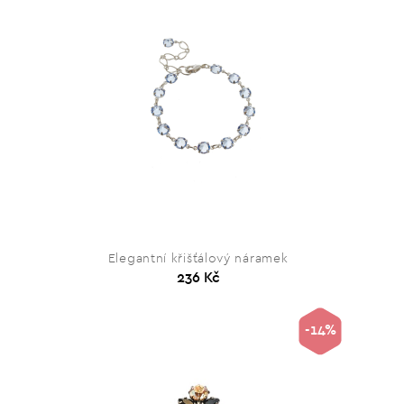
Elegantní křišťálový náramek
236 Kč
-14%