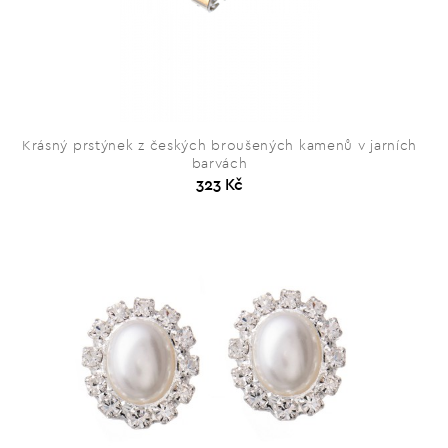
Krásný prstýnek z českých broušených kamenů v jarních
barvách
323 Kč