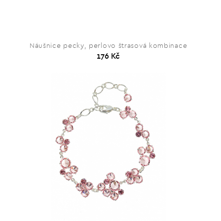
Náušnice pecky, perlovo štrasová kombinace
176 Kč