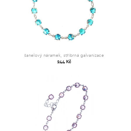
šanelový náramek, stříbrná galvanizace
244 Kč