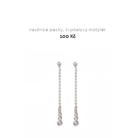
náušnice pecky, krystalový motýlek
100 Kč