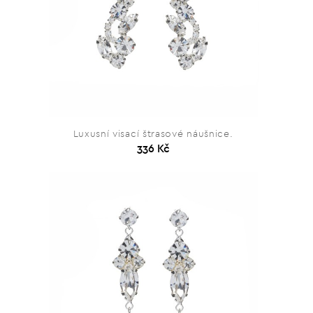
Luxusní visací štrasové náušnice.
336 Kč