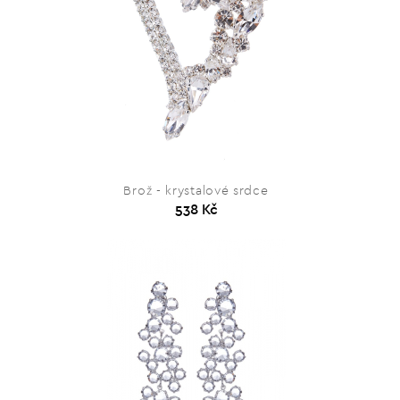
Brož - krystalové srdce
538 Kč