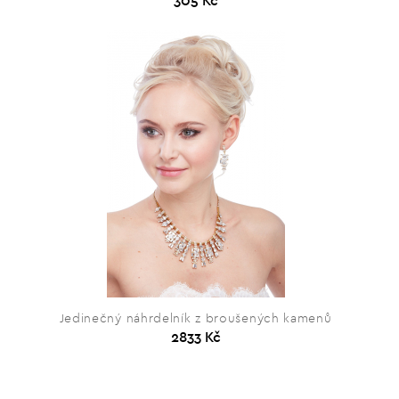
305 Kč
Jedinečný náhrdelník z broušených kamenů
2833 Kč