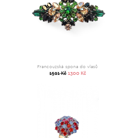
Francouzská spona do vlasů
1521 Kč
1300 Kč