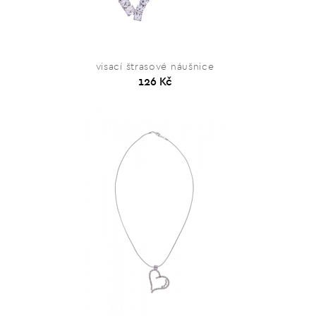
visací štrasové náušnice
126 Kč