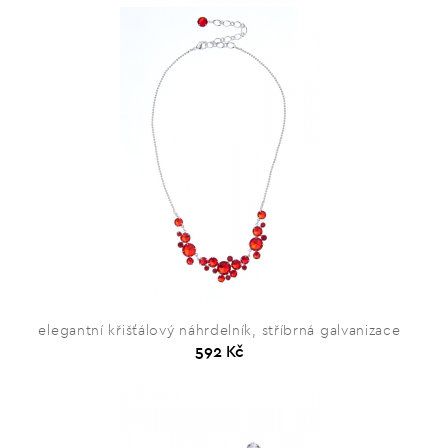
elegantní křišťálový náhrdelník, stříbrná galvanizace
592 Kč