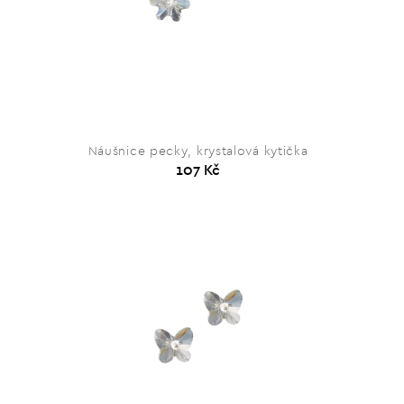
Náušnice pecky, krystalová kytička
107 Kč