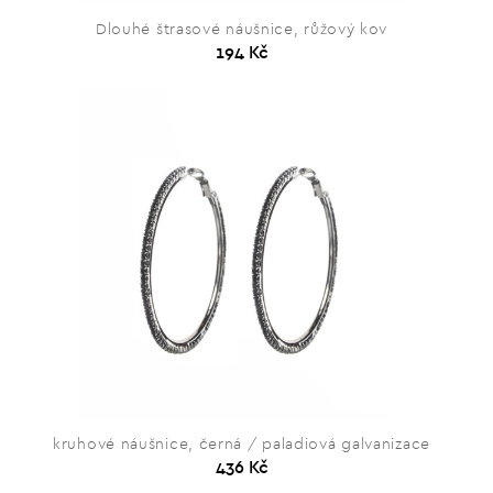
Dlouhé štrasové náušnice, růžový kov
194 Kč
kruhové náušnice, černá / paladiová galvanizace
436 Kč