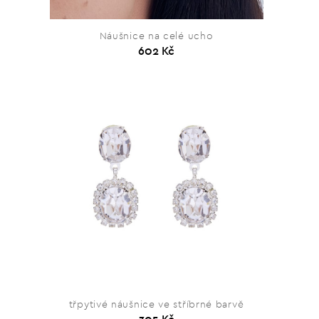
Náušnice na celé ucho
602 Kč
třpytivé náušnice ve stříbrné barvě