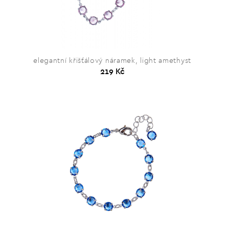
elegantní křišťálový náramek, light amethyst
219 Kč