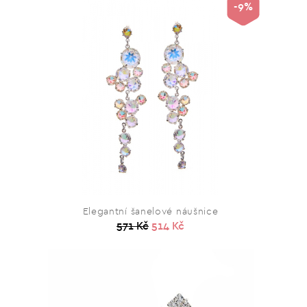
-9%
Elegantní šanelové náušnice
571 Kč
514 Kč