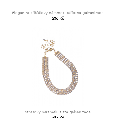
Elegantní křišťálový náramek, stříbrná galvanizace
236 Kč
Štrasový náramek, zlatá galvanizace
281 Kč