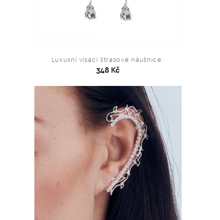
Luxusní visací štrasové náušnice.
348 Kč