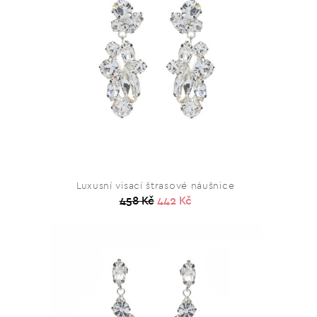
Luxusní visací štrasové náušnice
458 Kč
442 Kč