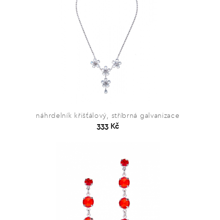
náhrdelník křišťálový, stříbrná galvanizace
333 Kč