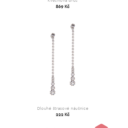
Květinová brož
869 Kč
Dlouhé štrasové náušnice
222 Kč