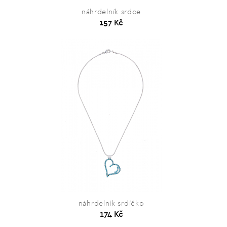
náhrdelník srdce
157 Kč
náhrdelník srdíčko
174 Kč