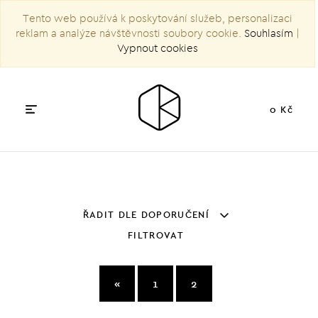
Tento web používá k poskytování služeb, personalizaci
reklam a analýze návštěvnosti soubory cookie.
Souhlasím
|
Vypnout cookies
0 Kč
ŘADIT DLE DOPORUČENÍ
FILTROVAT
«
1
2