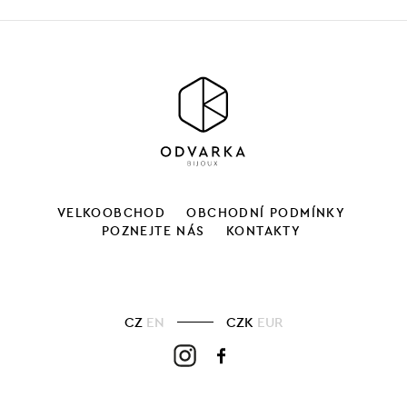
VELKOOBCHOD
OBCHODNÍ PODMÍNKY
POZNEJTE NÁS
KONTAKTY
CZ
EN
CZK
EUR