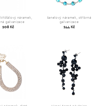
 křišťálový náramek,
šanelový náramek, stříbrná
rná galvanizace
galvanizace
208 Kč
244 Kč