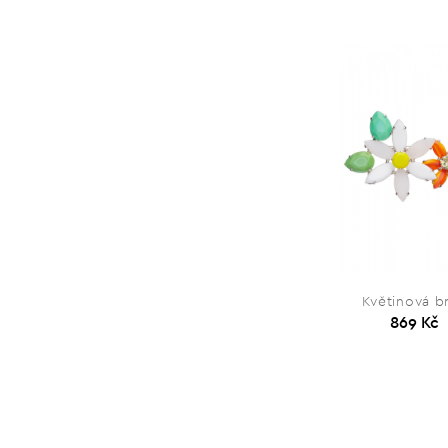
Květinová b
869 Kč