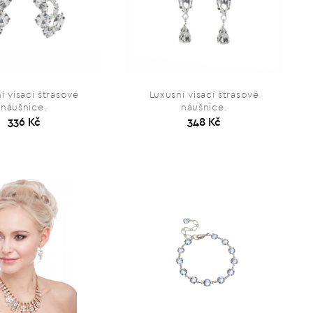
í visací štrasové
Luxusní visací štrasové
náušnice.
náušnice.
336 Kč
348 Kč