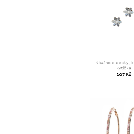
Náušnice pecky, k
kytička
107 Kč