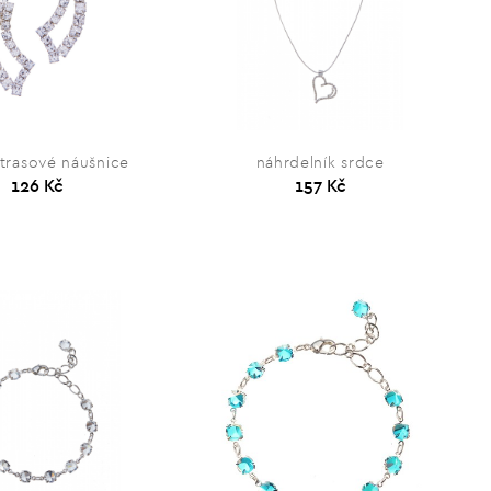
štrasové náušnice
náhrdelník srdce
126 Kč
157 Kč