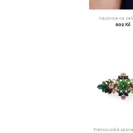
Náušnice na ce
602 Kč
Francouzská spona