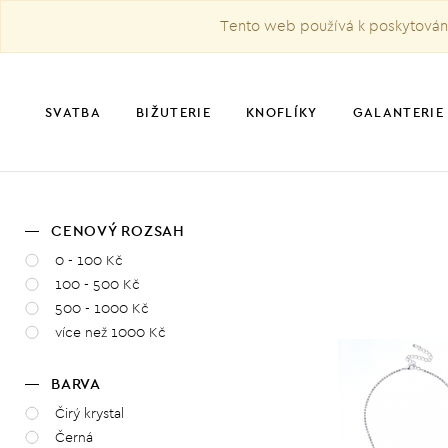
Tento web používá k poskytování 
SVATBA
BIŽUTERIE
KNOFLÍKY
GALANTERIE
CENOVÝ ROZSAH
0 - 100 Kč
100 - 500 Kč
500 - 1000 Kč
více než 1000 Kč
BARVA
Čirý krystal
Černá