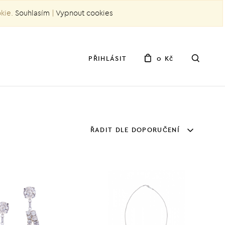
okie.
Souhlasím
|
Vypnout cookies
PŘIHLÁSIT
0 Kč
ŘADIT DLE DOPORUČENÍ