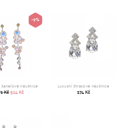
-9%
í šanelové náušnice
Luxusní štrasové náušnice
71 Kč
514 Kč
274 Kč