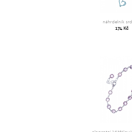
náhrdelník sr
174 Kč