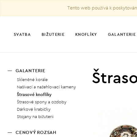
Tento web používá k poskytování 
SVATBA
BIŽUTERIE
KNOFLÍKY
GALANTERIE
Štraso
GALANTERIE
Skleněné korále
Našívací a nažehlovací kameny
Štrasové knoflíky
Štrasové spony a ozdoby
Dárkové krabičky
Stojany na bižuterii
CENOVÝ ROZSAH