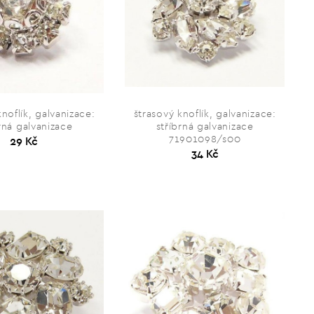
knoflík, galvanizace:
štrasový knoflík, galvanizace:
rná galvanizace
stříbrná galvanizace
71901098/s00
29 Kč
34 Kč