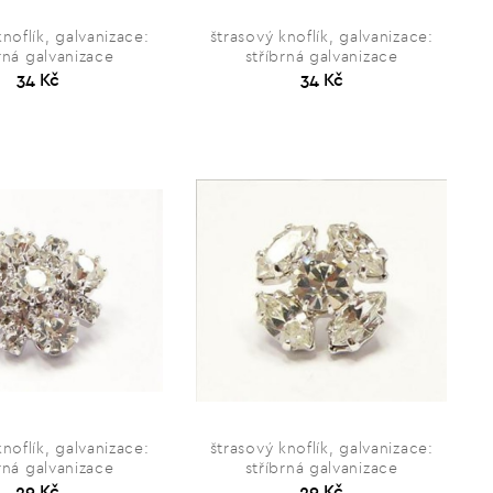
knoflík, galvanizace:
štrasový knoflík, galvanizace:
rná galvanizace
stříbrná galvanizace
34 Kč
34 Kč
knoflík, galvanizace:
štrasový knoflík, galvanizace:
rná galvanizace
stříbrná galvanizace
29 Kč
29 Kč