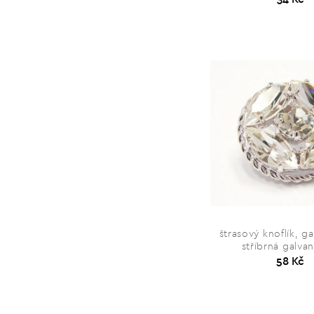
štrasový knoflík, ga
stříbrná galva
58 Kč