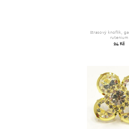
štrasový knoflík, ga
rutenium
24 Kč