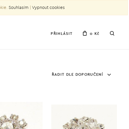
okie.
Souhlasím
|
Vypnout cookies
PŘIHLÁSIT
0 Kč
ŘADIT DLE DOPORUČENÍ