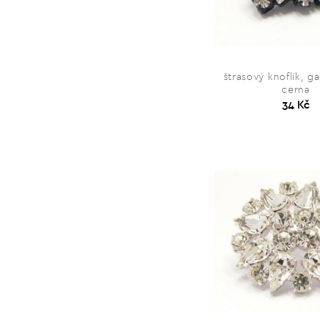
štrasový knoflík, ga
cerna
34 Kč