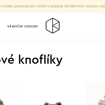
služeb, personalizaci reklam a analýze návštěvnosti soubory co
VÁNOČNÍ OZDOBY
vé knoflíky