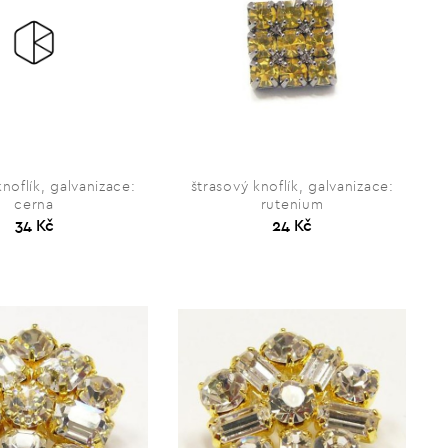
knoflík, galvanizace:
štrasový knoflík, galvanizace:
cerna
rutenium
34 Kč
24 Kč