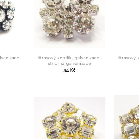
lvanizace:
štrasový knoflík, galvanizace:
štrasový 
stříbrná galvanizace
34 Kč