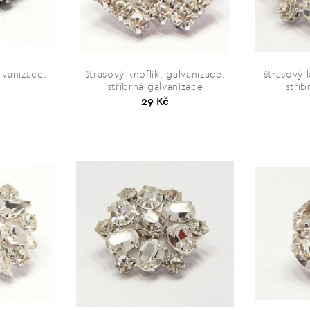
lvanizace:
štrasový knoflík, galvanizace:
štrasový 
stříbrná galvanizace
stříb
29 Kč