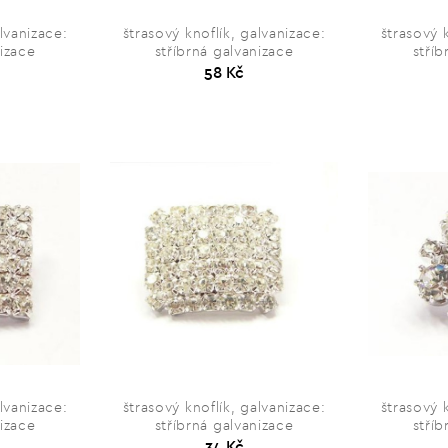
lvanizace:
štrasový knoflík, galvanizace:
štrasový 
nizace
stříbrná galvanizace
stříb
58 Kč
lvanizace:
štrasový knoflík, galvanizace:
štrasový 
nizace
stříbrná galvanizace
stříb
34 Kč