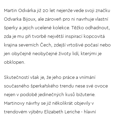
Martin Odvárka již 20 let nejenže vede svoji značku
Odvarka Bijoux, ale zároveň pro ni navrhuje vlastní
šperky a jejich ucelené kolekce. Těžko odhadnout,
zda je mu při tvorbě největší inspirací kopcovitá
krajina severních Čech, zdejší vrtošivé počasí nebo
jen obyčejně neobyčejné životy lidí, kterými je
obklopen.
Skutečností však je, že jeho práce a vnímání
současného šperkařského trendu nese své ovoce
nejen v podobě jedinečných kusů bižuterie.
Martinovy návrhy se již několikrát objevily v
trendovém výběru Elizabeth Leriche - hlavní