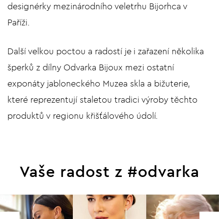
designérky mezinárodního veletrhu Bijorhca v
Paříži.
Další velkou poctou a radostí je i zařazení několika
šperků z dílny Odvarka Bijoux mezi ostatní
exponáty jabloneckého Muzea skla a bižuterie,
které reprezentují staletou tradici výroby těchto
produktů v regionu křišťálového údolí.
Vaše radost z #odvarka