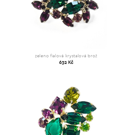
zeleno fialová krystalová brož
632 Kč