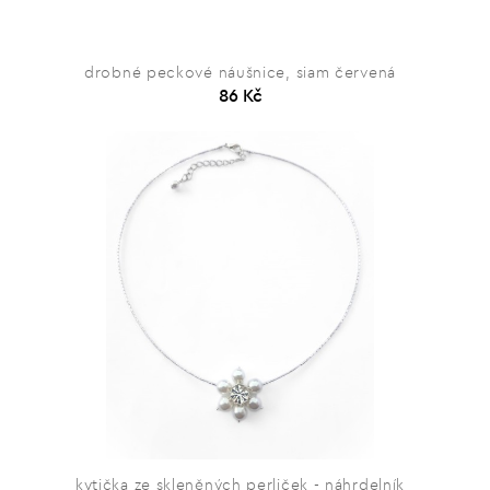
drobné peckové náušnice, siam červená
86 Kč
kytička ze skleněných perliček - náhrdelník