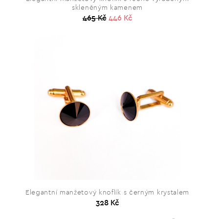
skleněným kamenem
465 Kč
446 Kč
Elegantní manžetový knoflík s černým krystalem
328 Kč