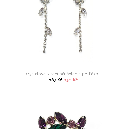
krystalové visací náušnice s perličkou
287 Kč
230 Kč