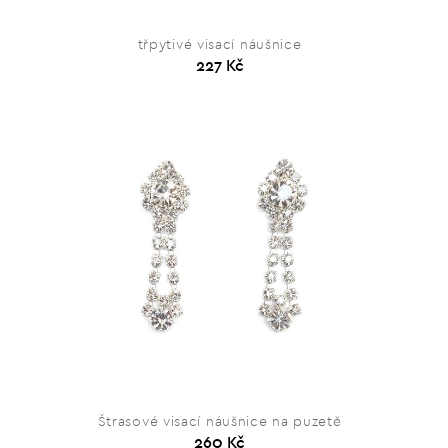
třpytivé visací náušnice
227 Kč
Štrasové visací náušnice na puzetě
260 Kč