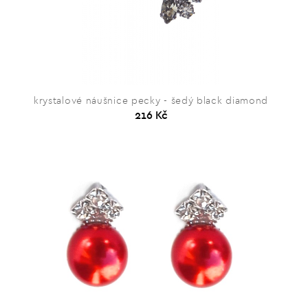
krystalové náušnice pecky - šedý black diamond
216 Kč