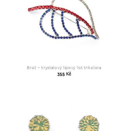
Brož – krystalový lipový list trikolora
355 Kč