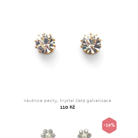
náušnice pecky, krystal zlatá galvanizace
110 Kč
-19%