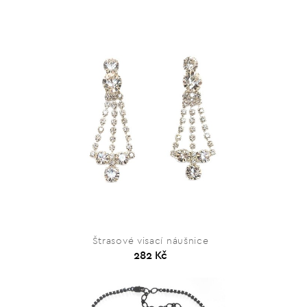
Štrasové visací náušnice
282 Kč