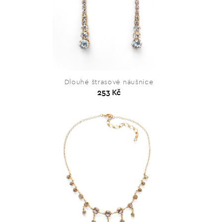
Dlouhé štrasové náušnice
253 Kč