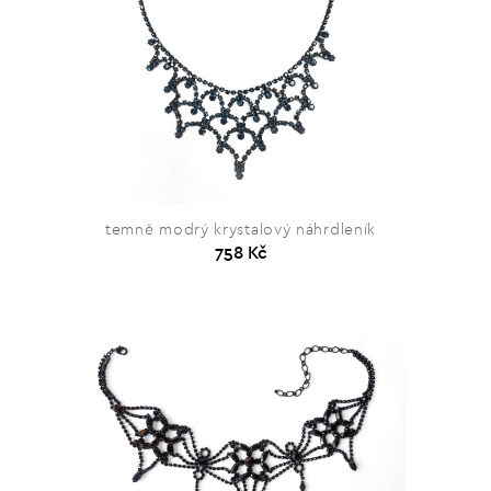
temně modrý krystalový náhrdleník
758 Kč