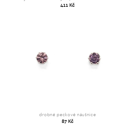
411 Kč
drobné peckové náušnice
87 Kč