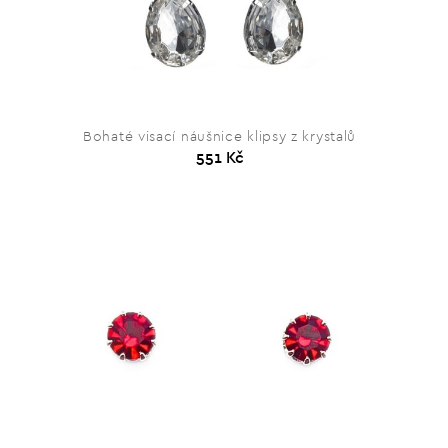
Bohaté visací náušnice klipsy z krystalů
551 Kč