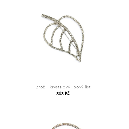
Brož – krystalový lipový list
363 Kč