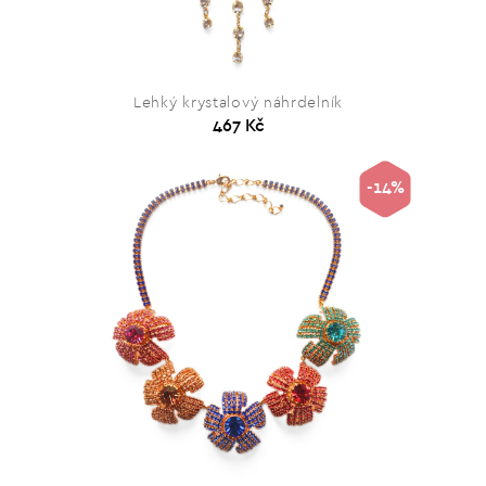
Lehký krystalový náhrdelník
467 Kč
-14%