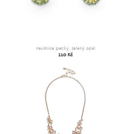
náušnice pecky, zelený opál
110 Kč