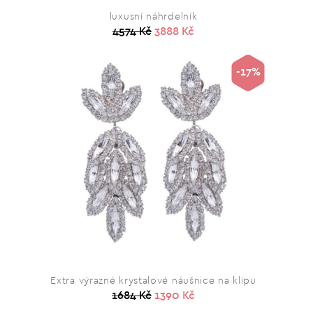
luxusní náhrdelník
4574 Kč
3888 Kč
-17%
Extra výrazné krystalové náušnice na klipu
1684 Kč
1390 Kč