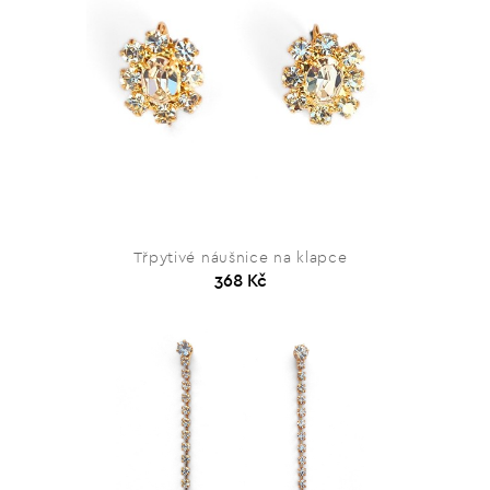
Třpytivé náušnice na klapce
368 Kč