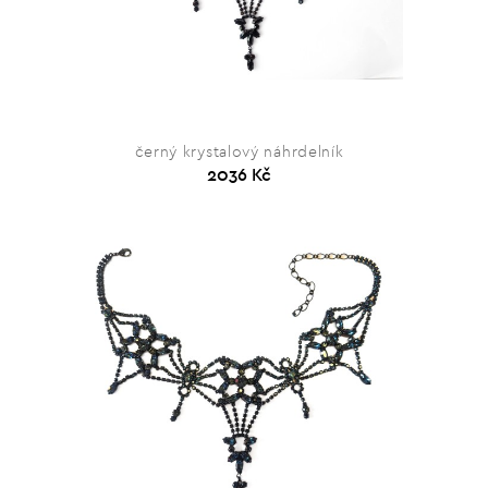
černý krystalový náhrdelník
2036 Kč