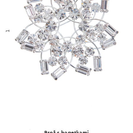
1
Brož s bagetkami