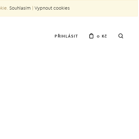
okie.
Souhlasím
|
Vypnout cookies
PŘIHLÁSIT
0 Kč