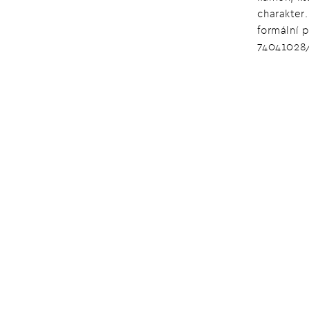
charakter.
formální 
74041028