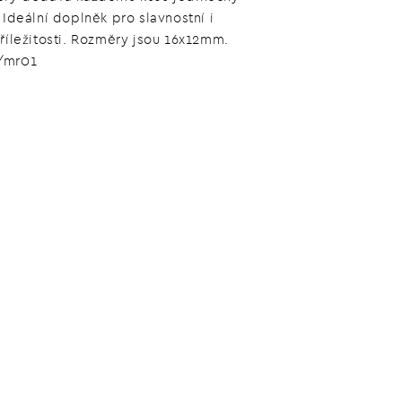
 Ideální doplněk pro slavnostní i
příležitosti. Rozměry jsou 16x12mm.
/mr01