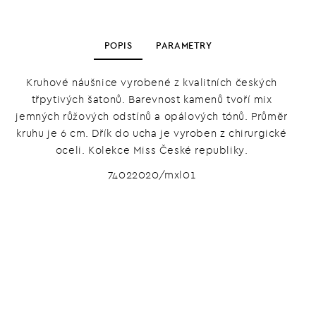
POPIS
PARAMETRY
Kruhové náušnice vyrobené z kvalitních českých
třpytivých šatonů. Barevnost kamenů tvoří mix
jemných růžových odstínů a opálových tónů. Průměr
kruhu je 6 cm. Dřík do ucha je vyroben z chirurgické
oceli. Kolekce Miss České republiky.
74022020/mxl01