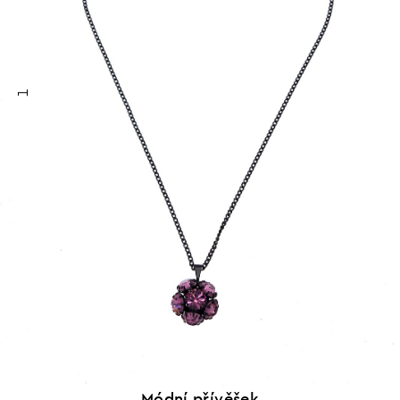
1
Módní přívěšek