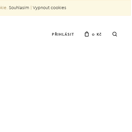
okie.
Souhlasím
|
Vypnout cookies
PŘIHLÁSIT
0 Kč