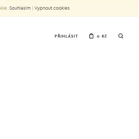
okie.
Souhlasím
|
Vypnout cookies
PŘIHLÁSIT
0 Kč