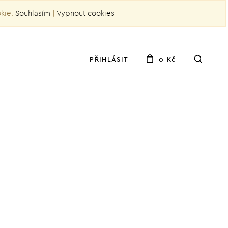
okie.
Souhlasím
|
Vypnout cookies
PŘIHLÁSIT
0 Kč