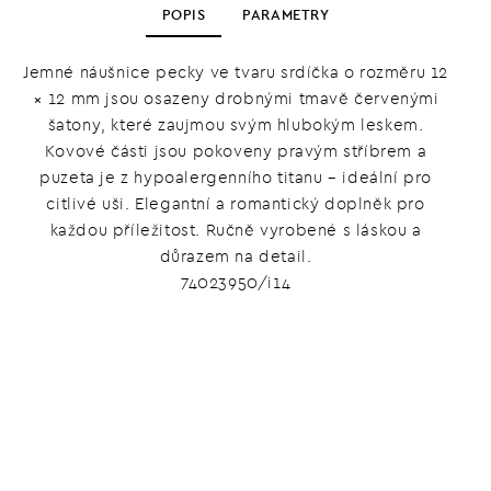
POPIS
PARAMETRY
Jemné náušnice pecky ve tvaru srdíčka o rozměru 12
× 12 mm jsou osazeny drobnými tmavě červenými
šatony, které zaujmou svým hlubokým leskem.
Kovové části jsou pokoveny pravým stříbrem a
puzeta je z hypoalergenního titanu – ideální pro
citlivé uši. Elegantní a romantický doplněk pro
každou příležitost. Ručně vyrobené s láskou a
důrazem na detail.
74023950/i14