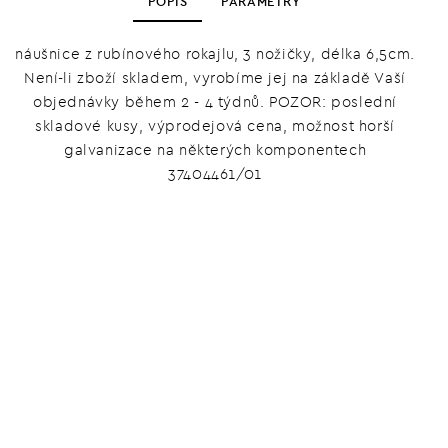
POPIS
PARAMETRY
náušnice z rubínového rokajlu, 3 nožičky, délka 6,5cm.
Není-li zboží skladem, vyrobíme jej na základě Vaší
objednávky během 2 - 4 týdnů. POZOR: poslední
skladové kusy, výprodejová cena, možnost horší
galvanizace na některých komponentech
37404461/01