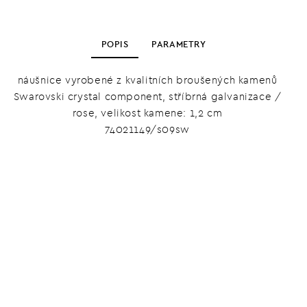
POPIS
PARAMETRY
náušnice vyrobené z kvalitních broušených kamenů
Swarovski crystal component, stříbrná galvanizace /
rose, velikost kamene: 1,2 cm
74021149/s09sw