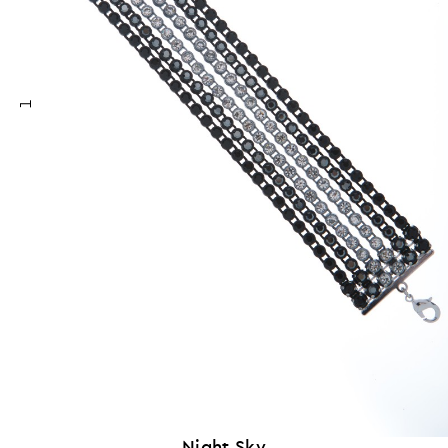
1
Night Sky