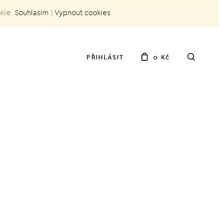
okie.
Souhlasím
|
Vypnout cookies
PŘIHLÁSIT
0 Kč