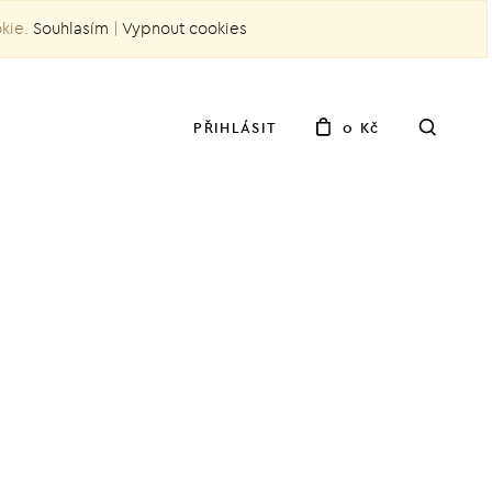
okie.
Souhlasím
|
Vypnout cookies
PŘIHLÁSIT
0 Kč