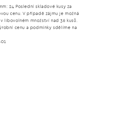
mm: 24 Poslední skladové kusy za
vou cenu. V případě zájmu je možná
v libovolném množství nad 36 kusů.
výrobní cenu a podmínky sdělíme na
s01