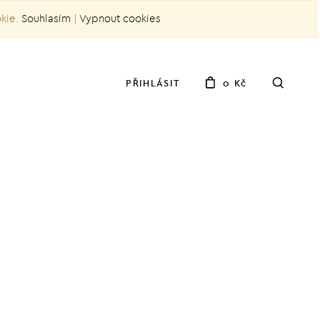
okie.
Souhlasím
|
Vypnout cookies
PŘIHLÁSIT
0 Kč