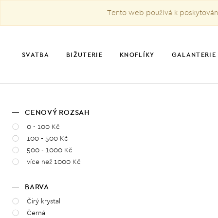
Tento web používá k poskytování 
SVATBA
BIŽUTERIE
KNOFLÍKY
GALANTERIE
CENOVÝ ROZSAH
0 - 100 Kč
100 - 500 Kč
500 - 1000 Kč
více než 1000 Kč
BARVA
Čirý krystal
Černá