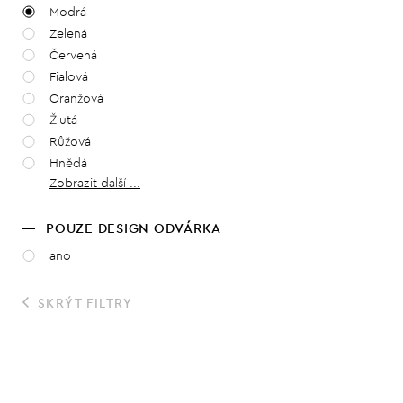
Modrá
Zelená
Červená
Fialová
Oranžová
Žlutá
Růžová
Hnědá
Zobrazit další ...
POUZE DESIGN ODVÁRKA
ano
SKRÝT FILTRY