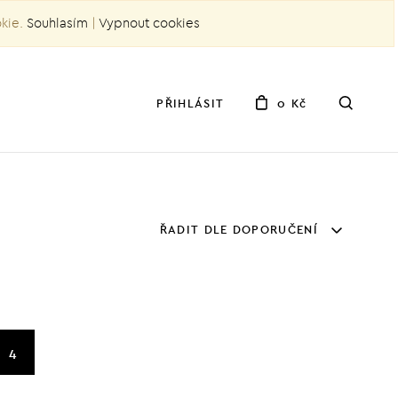
okie.
Souhlasím
|
Vypnout cookies
PŘIHLÁSIT
0 Kč
ŘADIT DLE DOPORUČENÍ
4