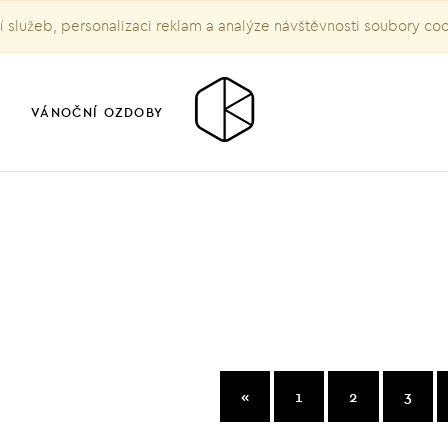
služeb, personalizaci reklam a analýze návštěvnosti soubory co
VÁNOČNÍ OZDOBY
«
1
2
3