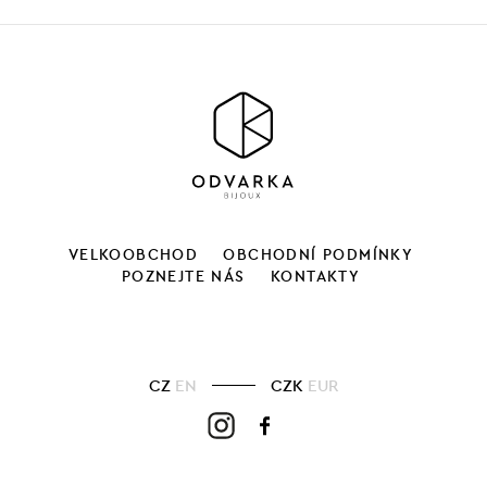
VELKOOBCHOD
OBCHODNÍ PODMÍNKY
POZNEJTE NÁS
KONTAKTY
CZ
EN
CZK
EUR