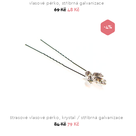
vlasové pérko, stříbrná galvanizace
69 Kč
48 Kč
-4%
štrasové vlasové pérko, krystal / stříbrná galvanizace
84 Kč
79 Kč