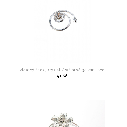
vlasový šnek, krystal / stříbrná galvanizace
41 Kč