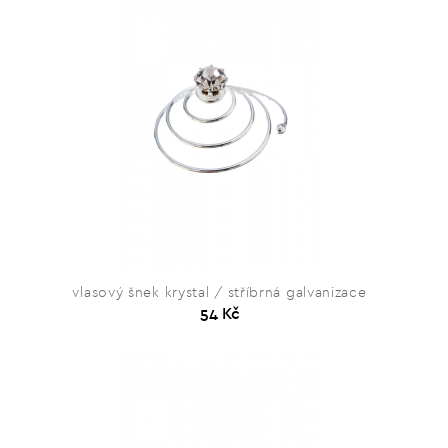
vlasový šnek krystal / stříbrná galvanizace
54 Kč