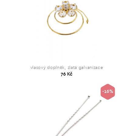
vlasový doplněk, zlatá galvanizace
76 Kč
-16%