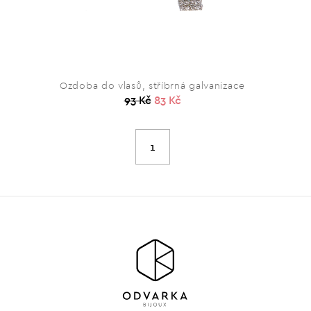
Ozdoba do vlasů, stříbrná galvanizace
93 Kč
83 Kč
1