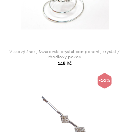
Vlasový šnek, Swarovski crystal component, krystal /
rhodiový pokov
148 Kč
-10%