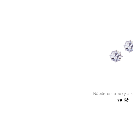
Náušnice pecky s k
79 Kč