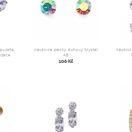
puzeta,
náušnice pecky duhový krystal
náušnic
nizace
AB
106 Kč