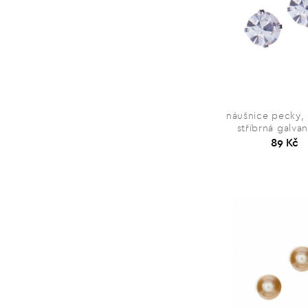
náušnice pecky, 
stříbrná galva
89 Kč