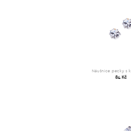
Náušnice pecky s k
84 Kč