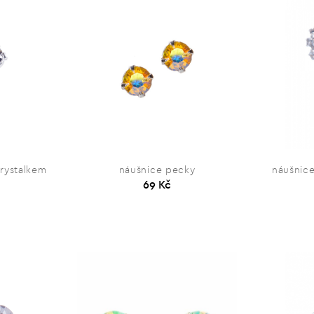
rystalkem
náušnice pecky
náušnice
69 Kč