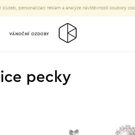
služeb, personalizaci reklam a analýze návštěvnosti soubory co
VÁNOČNÍ OZDOBY
ice pecky