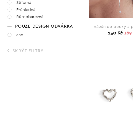
Stříbrná
Průhledná
Různobarevná
POUZE DESIGN ODVÁRKA
náušnice pecky s 
250 Kč
169
ano
SKRÝT FILTRY