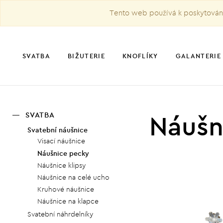
Tento web používá k poskytování 
SVATBA
BIŽUTERIE
KNOFLÍKY
GALANTERIE
Náušn
SVATBA
Svatební náušnice
Visací náušnice
Náušnice pecky
Náušnice klipsy
Náušnice na celé ucho
Kruhové náušnice
Náušnice na klapce
Svatební náhrdelníky