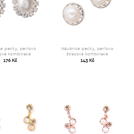
e pecky, perlovo
Náušnice pecky, perlovo
sová kombinace
štrasová kombinace
176 Kč
143 Kč