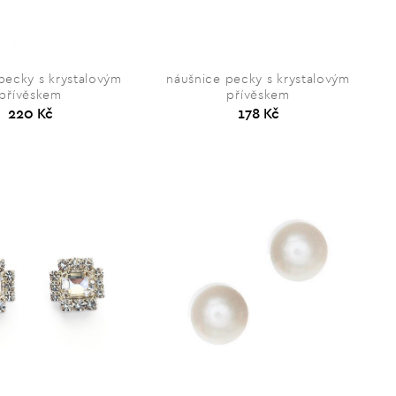
pecky s krystalovým
náušnice pecky s krystalovým
přívěskem
přívěskem
220 Kč
178 Kč