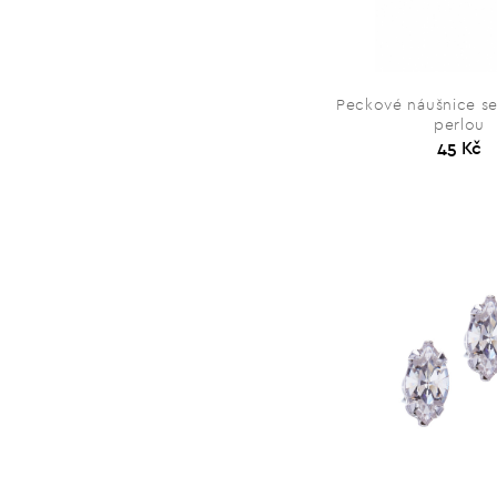
Peckové náušnice s
perlou
45 Kč