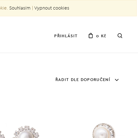
okie.
Souhlasím
|
Vypnout cookies
PŘIHLÁSIT
0 Kč
ŘADIT DLE DOPORUČENÍ