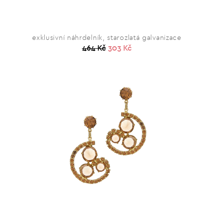
exklusivní náhrdelník, starozlatá galvanizace
464 Kč
303 Kč