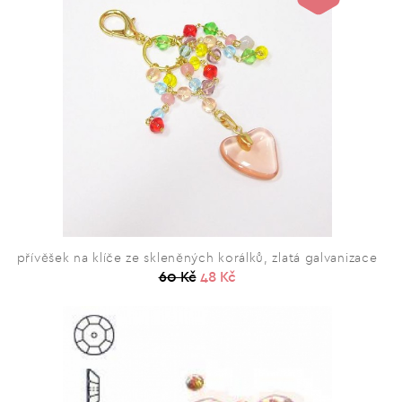
přívěšek na klíče ze skleněných korálků, zlatá galvanizace
60 Kč
48 Kč