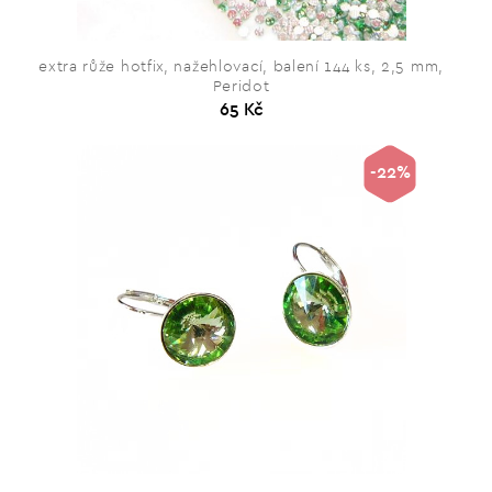
extra růže hotfix, nažehlovací, balení 144 ks, 2,5 mm,
Peridot
65 Kč
-22%