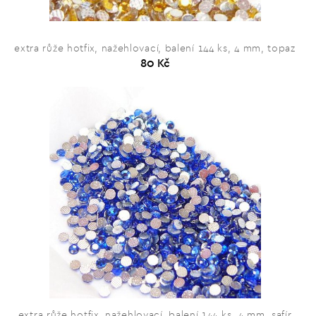
extra růže hotfix, nažehlovací, balení 144 ks, 4 mm, topaz
80 Kč
extra růže hotfix, nažehlovací, balení 144 ks, 4 mm, safír