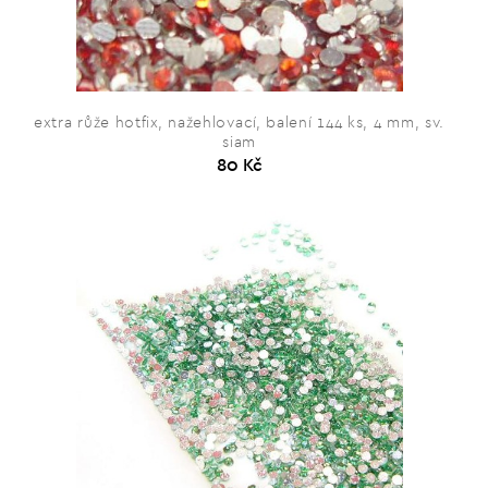
extra růže hotfix, nažehlovací, balení 144 ks, 4 mm, sv.
siam
80 Kč