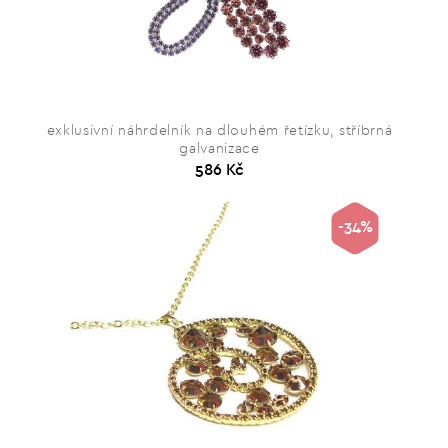
exklusivní náhrdelník na dlouhém řetízku, stříbrná
galvanizace
586 Kč
-34%