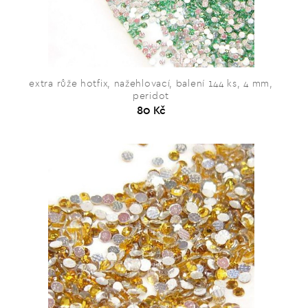
extra růže hotfix, nažehlovací, balení 144 ks, 4 mm,
peridot
80 Kč