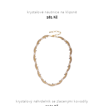
krystalové náušnice na klipsně
281 Kč
krystalový náhrdelník se zlacenými kovodíly