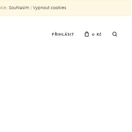
okie.
Souhlasím
|
Vypnout cookies
PŘIHLÁSIT
0 Kč