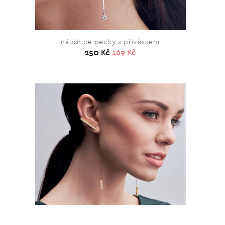
náušnice pecky s přívěskem
250 Kč
169 Kč