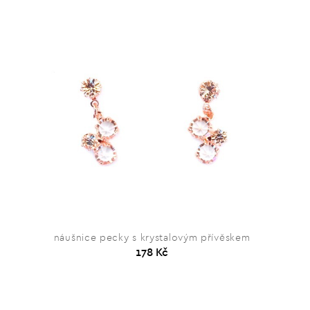
náušnice pecky s krystalovým přívěskem
178 Kč