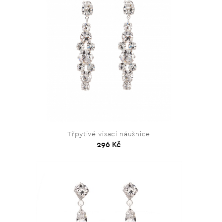
Třpytivé visací náušnice
296 Kč