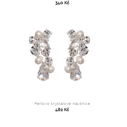
340 Kč
Perlovo krystalové náušnice
482 Kč