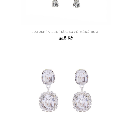
Luxusní visací štrasové náušnice.
348 Kč