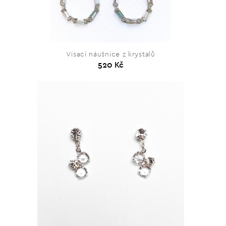
Visací náušnice z krystalů
520 Kč