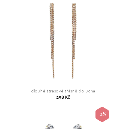
dlouhé štrasové třásně do ucha
298 Kč
-3%