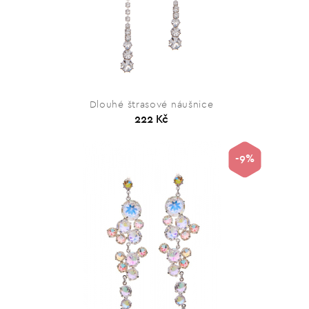
Dlouhé štrasové náušnice
222 Kč
-9%