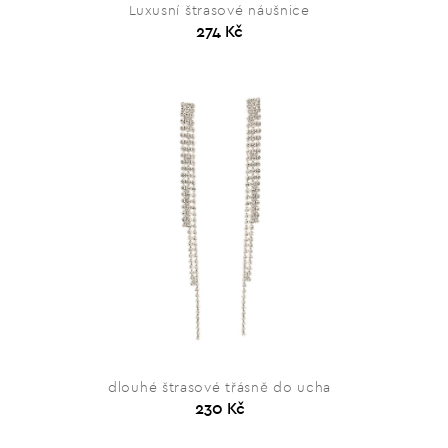
Luxusní štrasové náušnice
274 Kč
dlouhé štrasové třásně do ucha
230 Kč