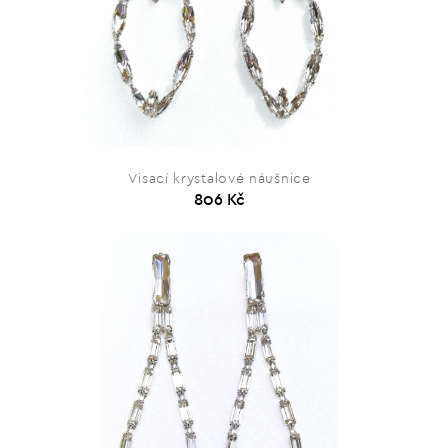
Visací krystalové náušnice
806 Kč