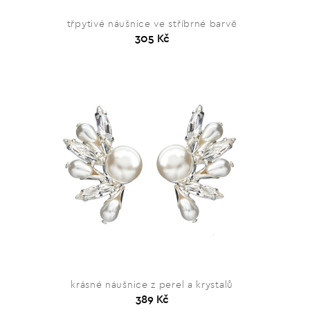
třpytivé náušnice ve stříbrné barvě
305 Kč
krásné náušnice z perel a krystalů
389 Kč