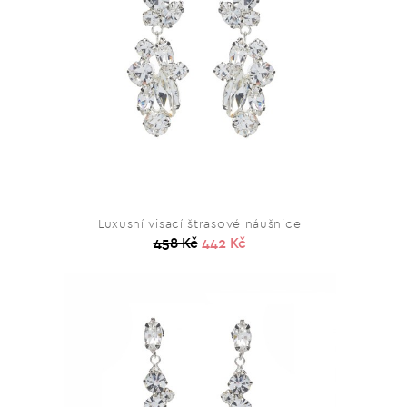
Luxusní visací štrasové náušnice
458 Kč
442 Kč