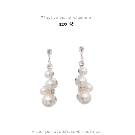
Třpytivé visací náušnice
320 Kč
Visací perlovo štrasové náušnice