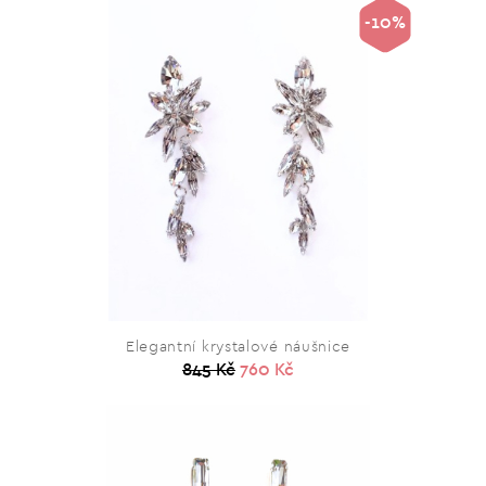
-10%
Elegantní krystalové náušnice
845 Kč
760 Kč