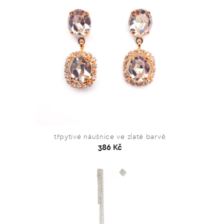
třpytivé náušnice ve zlaté barvě
386 Kč