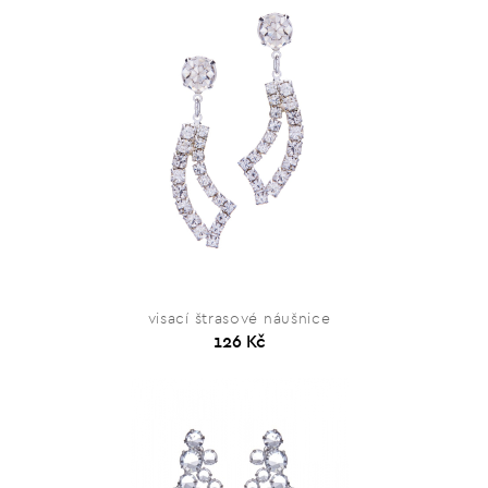
visací štrasové náušnice
126 Kč