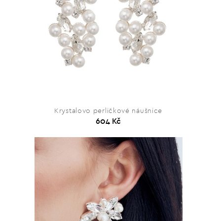
Krystalovo perličkové náušnice
604 Kč