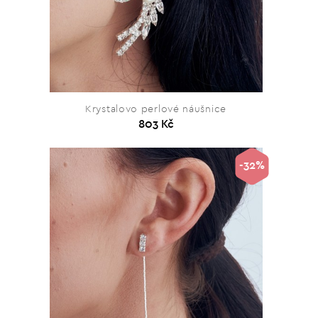
Krystalovo perlové náušnice
803 Kč
-32%