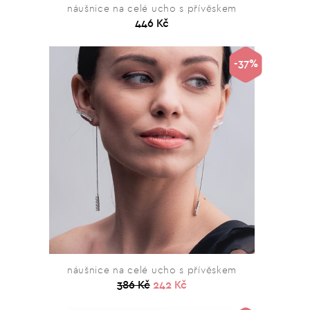
náušnice na celé ucho s přívěskem
446 Kč
-37%
náušnice na celé ucho s přívěskem
386 Kč
242 Kč