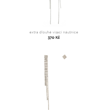
extra dlouhé visací náušnice
370 Kč