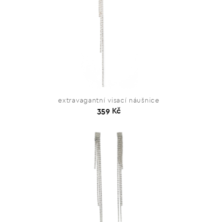
extravagantní visací náušnice
359 Kč