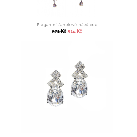
Elegantní šanelové náušnice
571 Kč
514 Kč