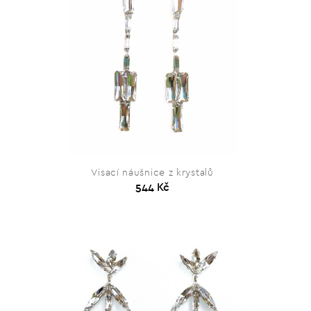
Visací náušnice z krystalů
544 Kč