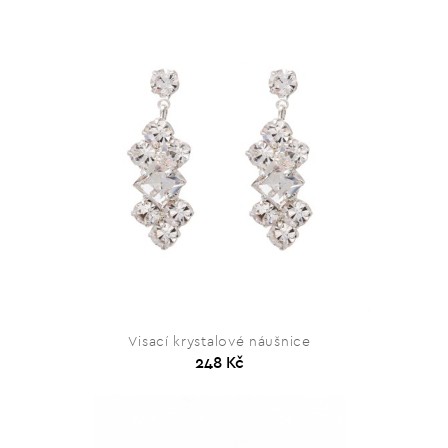
Visací krystalové náušnice
248 Kč