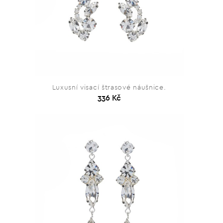
Luxusní visací štrasové náušnice.
336 Kč