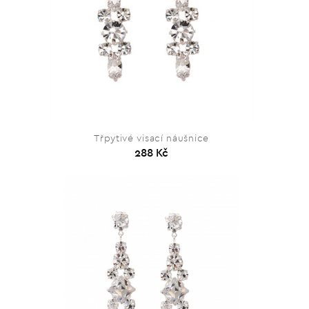
Třpytivé visací náušnice
288 Kč