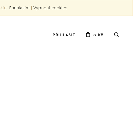
okie.
Souhlasím
|
Vypnout cookies
PŘIHLÁSIT
0 Kč