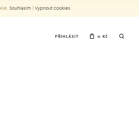
okie.
Souhlasím
|
Vypnout cookies
PŘIHLÁSIT
0 Kč