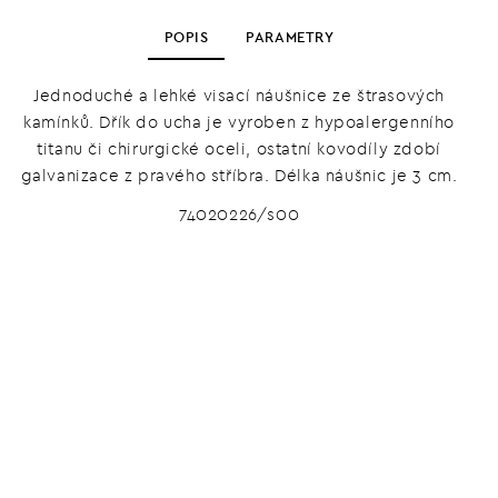
POPIS
PARAMETRY
Jednoduché a lehké visací náušnice ze štrasových
kamínků. Dřík do ucha je vyroben z hypoalergenního
titanu či chirurgické oceli, ostatní kovodíly zdobí
galvanizace z pravého stříbra. Délka náušnic je 3 cm.
74020226/s00