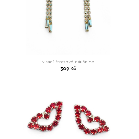
visací štrasové náušnice
309 Kč