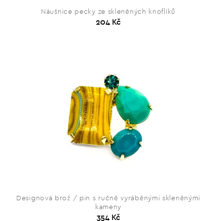
Náušnice pecky ze skleněných knoflíků
204 Kč
Designová brož / pin s ručně vyráběnými skleněnými
kameny
354 Kč