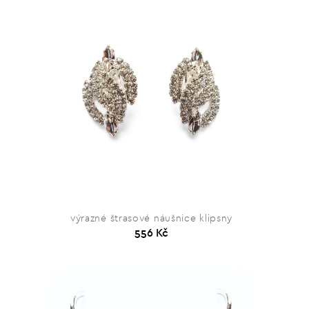
výrazné štrasové náušnice klipsny
556 Kč