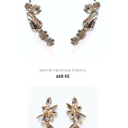
jemné náušnice klipsny
268 Kč