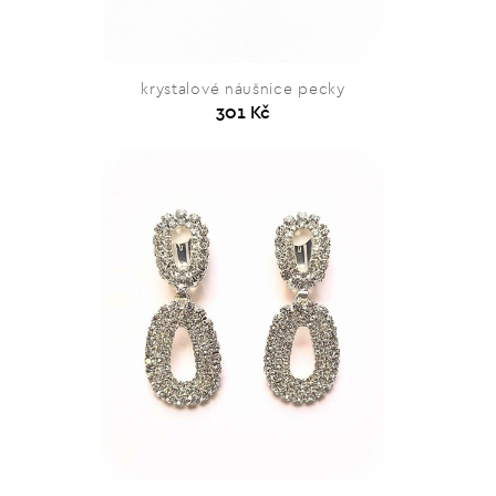
krystalové náušnice pecky
301 Kč