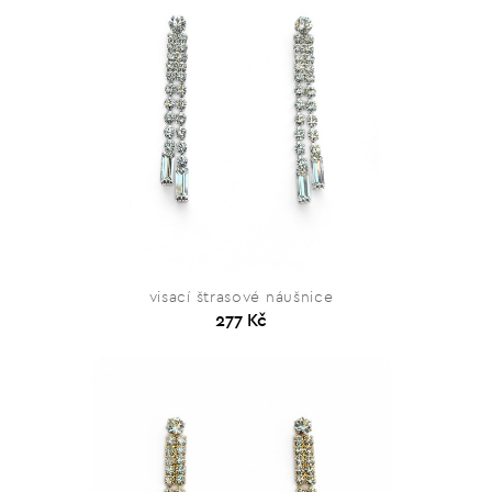
visací štrasové náušnice
277 Kč