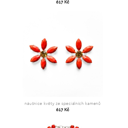
617 Kč
náušnice květy ze speciálních kamenů
617 Kč