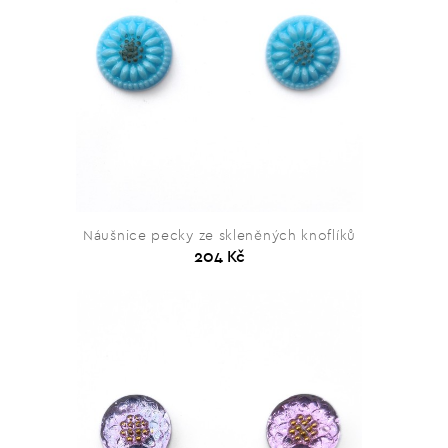
Náušnice pecky ze skleněných knoflíků
204 Kč