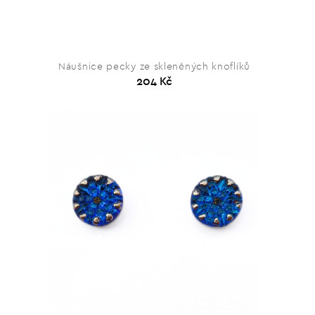
Náušnice pecky ze skleněných knoflíků
204 Kč