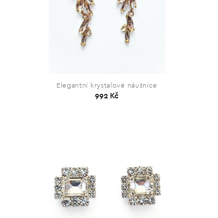
Elegantní krystalové náušnice
992 Kč