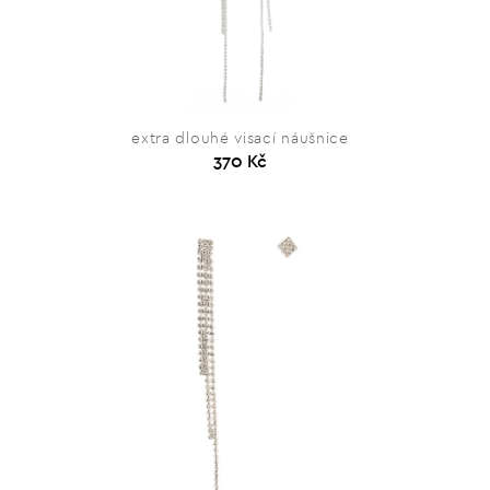
extra dlouhé visací náušnice
370 Kč