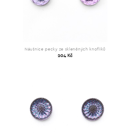
Náušnice pecky ze skleněných knoflíků
204 Kč