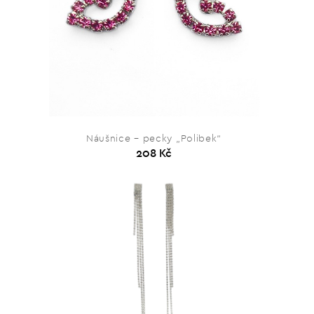
Náušnice – pecky „Polibek“
208 Kč