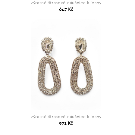
výrazné štrasové náušnice klipsny
647 Kč
výrazné štrasové náušnice klipsny
971 Kč