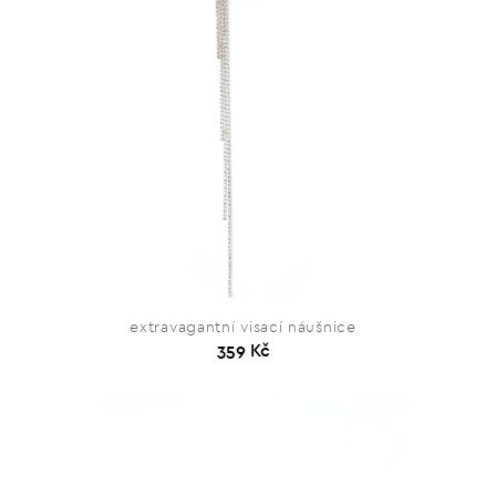
extravagantní visací náušnice
359 Kč