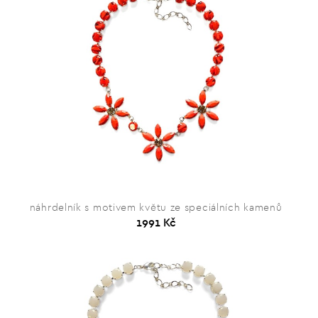
náhrdelník s motivem květu ze speciálních kamenů
1991 Kč