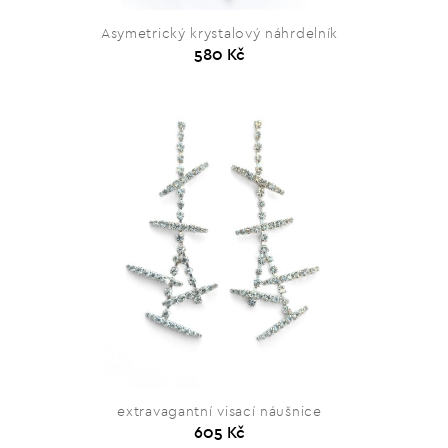
Asymetrický krystalový náhrdelník
580 Kč
extravagantní visací náušnice
605 Kč