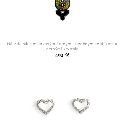
Náhrdelník s malovaným černým skleněným knoflíkem a
černými krystaly
403 Kč