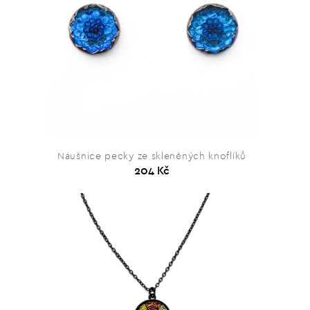
Náušnice pecky ze skleněných knoflíků
204 Kč