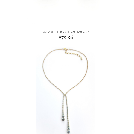
luxusní náušnice pecky
272 Kč