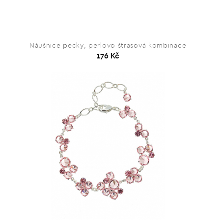
Náušnice pecky, perlovo štrasová kombinace
176 Kč