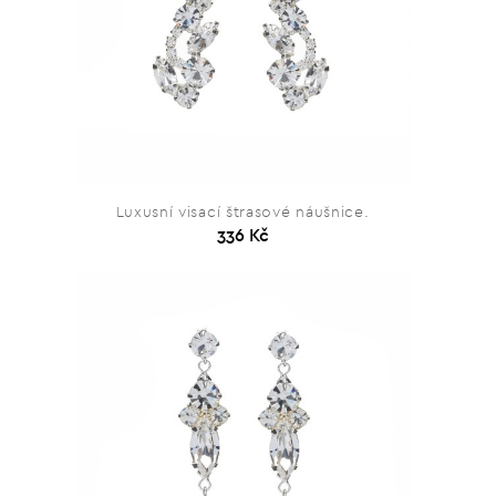
Luxusní visací štrasové náušnice.
336 Kč