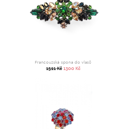
Francouzská spona do vlasů
1521 Kč
1300 Kč