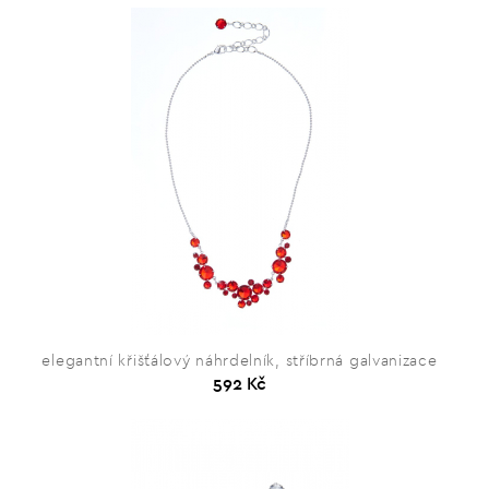
elegantní křišťálový náhrdelník, stříbrná galvanizace
592 Kč