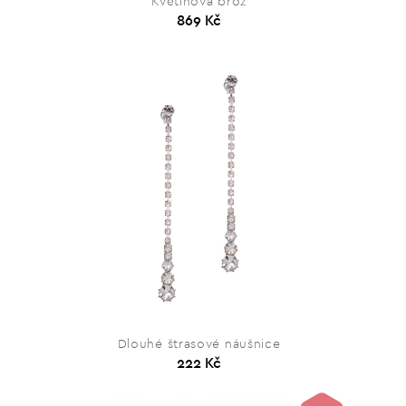
Květinová brož
869 Kč
Dlouhé štrasové náušnice
222 Kč