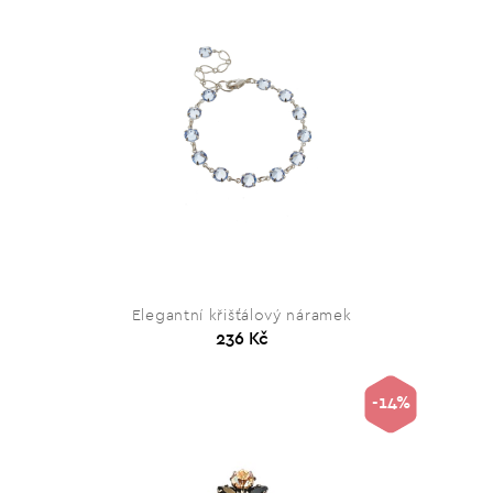
Elegantní křišťálový náramek
236 Kč
-14%