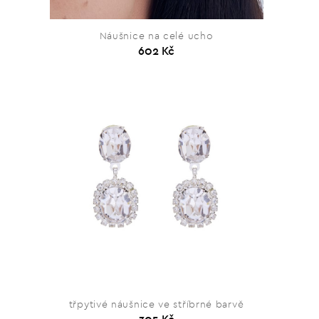
Náušnice na celé ucho
602 Kč
třpytivé náušnice ve stříbrné barvě