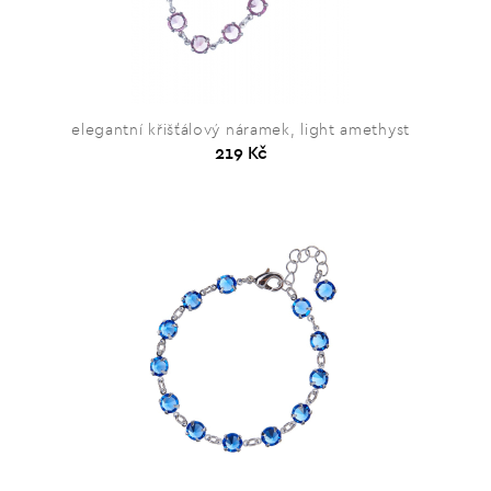
elegantní křišťálový náramek, light amethyst
219 Kč