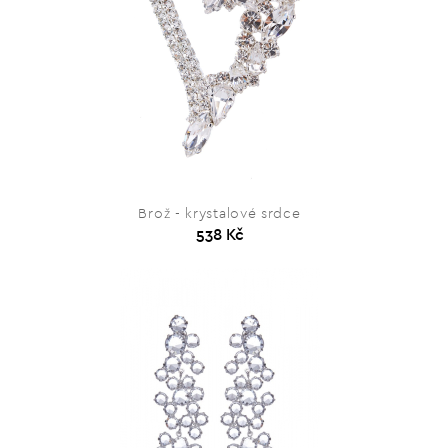
Brož - krystalové srdce
538 Kč