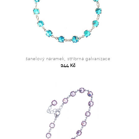
šanelový náramek, stříbrná galvanizace
244 Kč