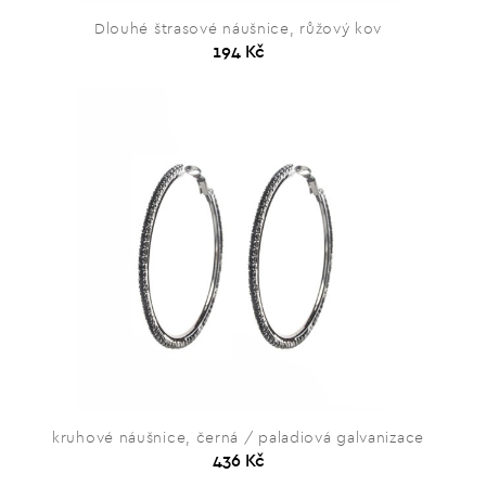
Dlouhé štrasové náušnice, růžový kov
194 Kč
kruhové náušnice, černá / paladiová galvanizace
436 Kč