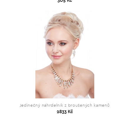
305 Kč
Jedinečný náhrdelník z broušených kamenů
2833 Kč