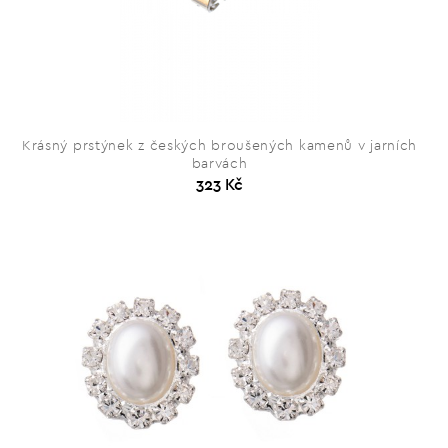
Krásný prstýnek z českých broušených kamenů v jarních
barvách
323 Kč