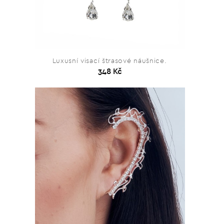
Luxusní visací štrasové náušnice.
348 Kč