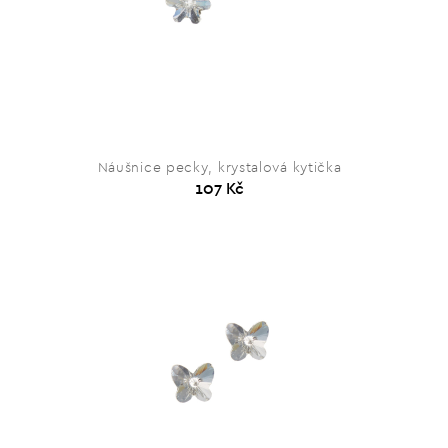
Náušnice pecky, krystalová kytička
107 Kč