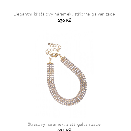
Elegantní křišťálový náramek, stříbrná galvanizace
236 Kč
Štrasový náramek, zlatá galvanizace
281 Kč