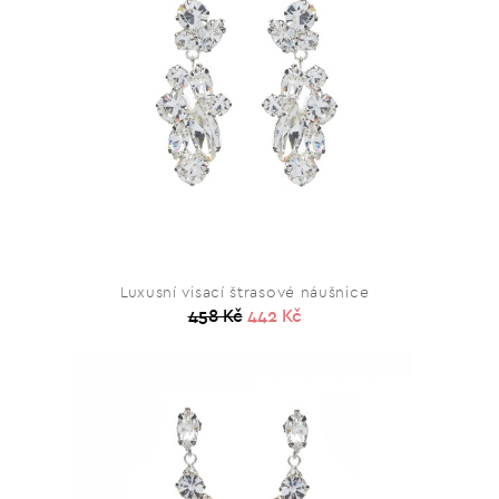
Luxusní visací štrasové náušnice
458 Kč
442 Kč