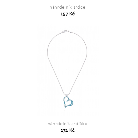
náhrdelník srdce
157 Kč
náhrdelník srdíčko
174 Kč