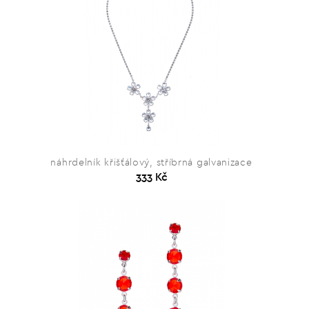
náhrdelník křišťálový, stříbrná galvanizace
333 Kč