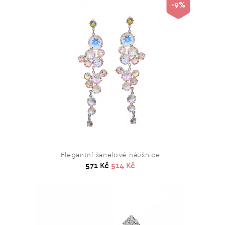
-9%
Elegantní šanelové náušnice
571 Kč
514 Kč