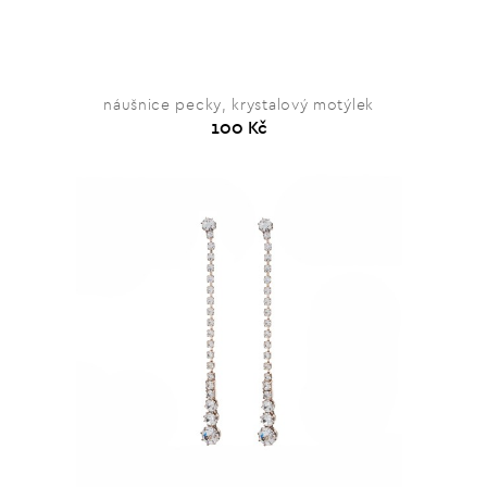
náušnice pecky, krystalový motýlek
100 Kč