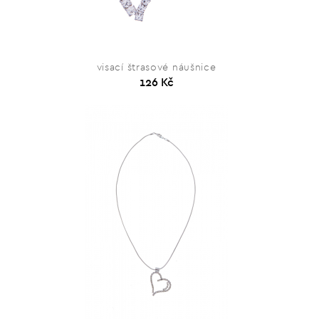
visací štrasové náušnice
126 Kč