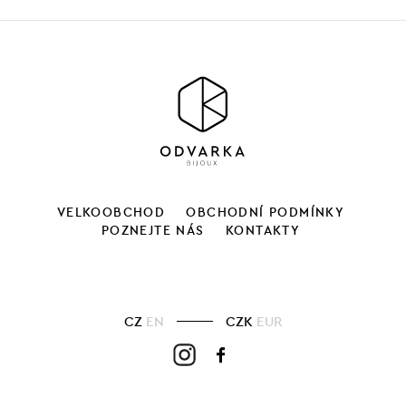
VELKOOBCHOD
OBCHODNÍ PODMÍNKY
POZNEJTE NÁS
KONTAKTY
CZ
EN
CZK
EUR