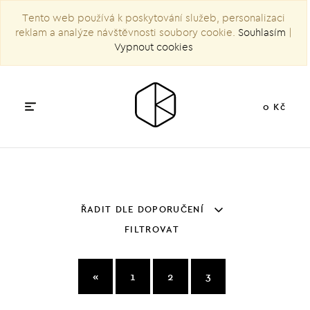
Tento web používá k poskytování služeb, personalizaci
reklam a analýze návštěvnosti soubory cookie.
Souhlasím
|
Vypnout cookies
0 Kč
ŘADIT DLE DOPORUČENÍ
FILTROVAT
«
1
2
3