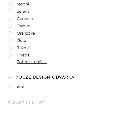
Modrá
Zelená
Červená
Fialová
Oranžová
Žlutá
Růžová
Hnědá
Zobrazit další ...
POUZE DESIGN ODVÁRKA
ano
SKRÝT FILTRY