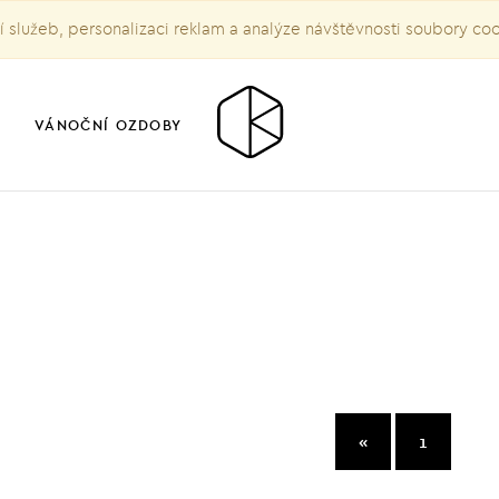
služeb, personalizaci reklam a analýze návštěvnosti soubory co
VÁNOČNÍ OZDOBY
«
1