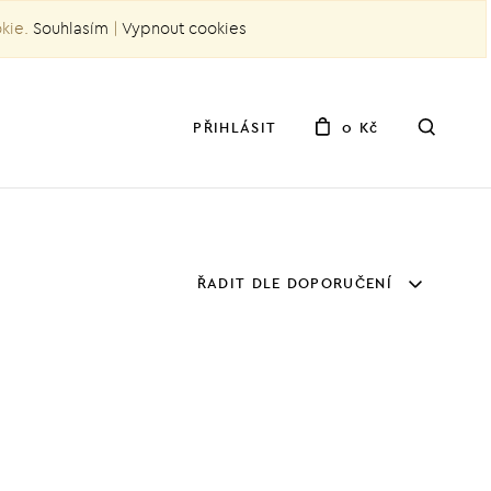
okie.
Souhlasím
|
Vypnout cookies
PŘIHLÁSIT
0 Kč
ŘADIT DLE DOPORUČENÍ