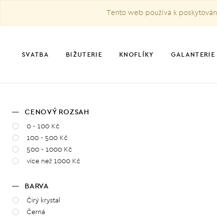
Tento web používá k poskytování 
SVATBA
BIŽUTERIE
KNOFLÍKY
GALANTERIE
CENOVÝ ROZSAH
0 - 100 Kč
100 - 500 Kč
500 - 1000 Kč
více než 1000 Kč
BARVA
Čirý krystal
Černá