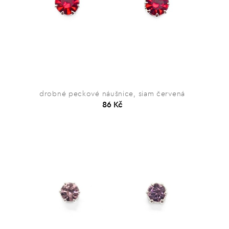
drobné peckové náušnice, siam červená
86 Kč