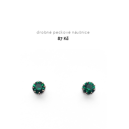
drobné peckové náušnice
87 Kč