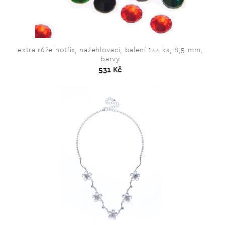
extra růže hotfix, nažehlovací, balení 144 ks, 8,5 mm,
barvy
531 Kč