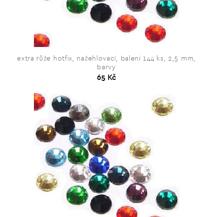
extra růže hotfix, nažehlovací, balení 144 ks, 2,5 mm,
barvy
65 Kč