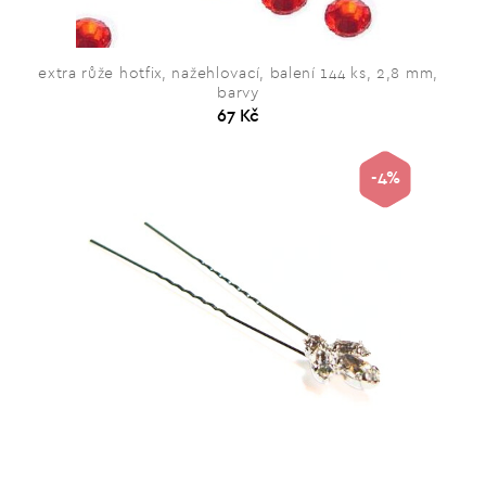
extra růže hotfix, nažehlovací, balení 144 ks, 2,8 mm,
barvy
67 Kč
-4%