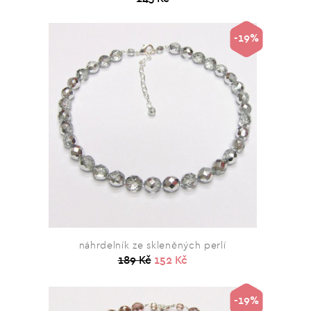
-19%
náhrdelník ze skleněných perlí
189 Kč
152 Kč
-19%