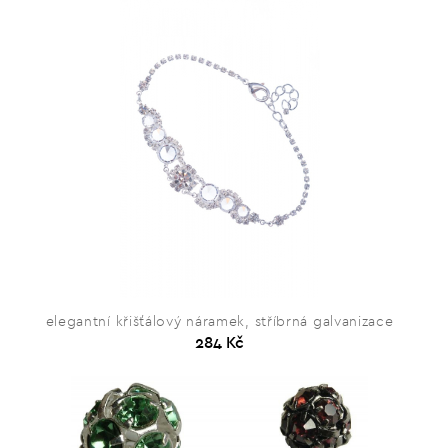
elegantní křišťálový náramek, stříbrná galvanizace
284 Kč