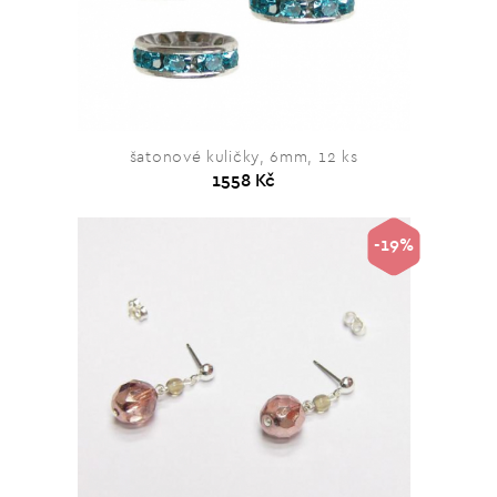
šatonové kuličky, 6mm, 12 ks
1558 Kč
-19%