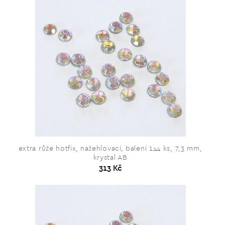
extra růže hotfix, nažehlovací, balení 144 ks, 7,3 mm,
krystal AB
313 Kč