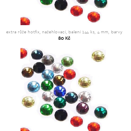
extra růže hotfix, nažehlovací, balení 144 ks, 4 mm, barvy
80 Kč