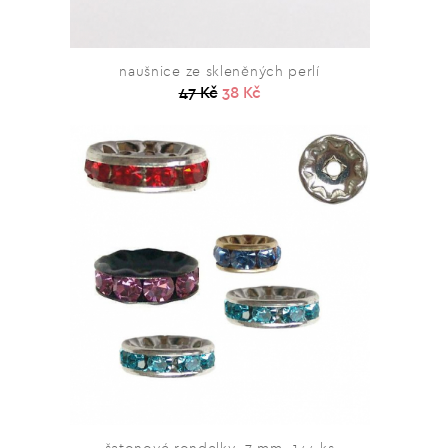
naušnice ze skleněných perlí
47 Kč
38 Kč