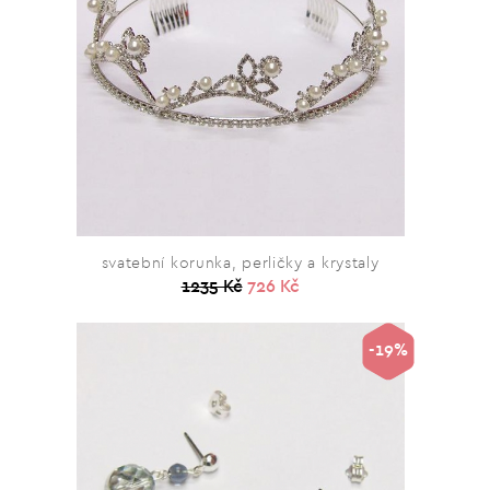
svatební korunka, perličky a krystaly
1235 Kč
726 Kč
-19%