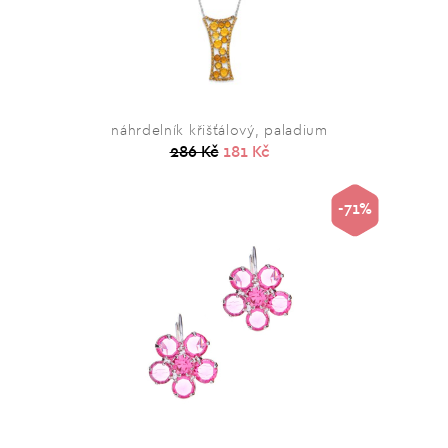
náhrdelník křišťálový, paladium
286 Kč
181 Kč
-71%