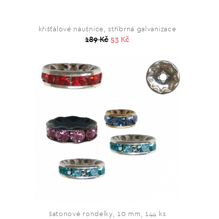
křišťálové náušnice, stříbrná galvanizace
189 Kč
53 Kč
šatonové rondelky, 10 mm, 144 ks