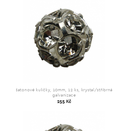
šatonové kuličky, 10mm, 12 ks, krystal/střibrná
galvanizace
255 Kč