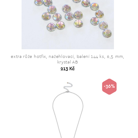
extra růže hotfix, nažehlovací, balení 144 ks, 6,5 mm,
krystal AB
213 Kč
-36%