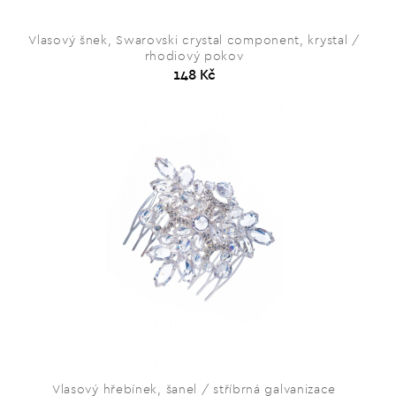
Vlasový šnek, Swarovski crystal component, krystal /
rhodiový pokov
148 Kč
Vlasový hřebínek, šanel / stříbrná galvanizace