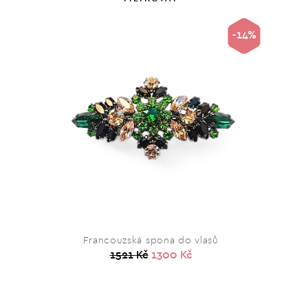
-14%
Francouzská spona do vlasů
1521 Kč
1300 Kč