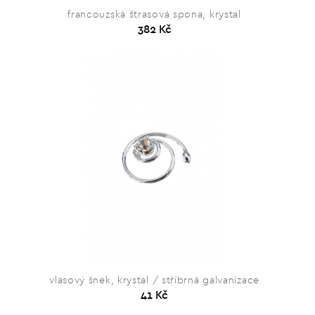
francouzská štrasová spona, krystal
382 Kč
vlasový šnek, krystal / stříbrná galvanizace
41 Kč