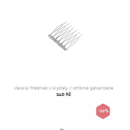
vlasový hřebínek s krystaly / stříbrná galvanizace
240 Kč
-29%