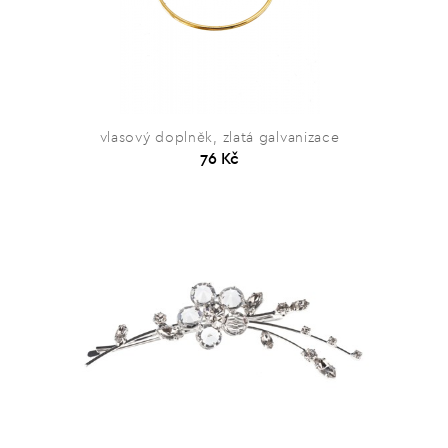
vlasový doplněk, zlatá galvanizace
76 Kč