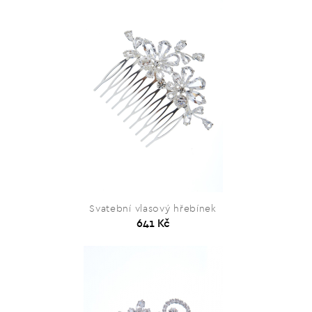
Svatební vlasový hřebínek
641 Kč