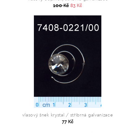
100 Kč
83 Kč
vlasový šnek krystal / stříbrná galvanizace
77 Kč