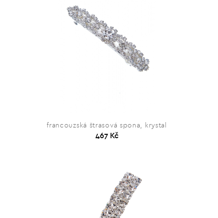
francouzská štrasová spona, krystal
467 Kč