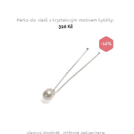
Pérko do vlasů s krystalovým motivem kytičky.
326 Kč
-16%
vlasový doplněk, stříbrná galvanizace