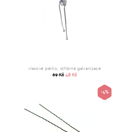
vlasové pérko, stříbrná galvanizace
69 Kč
48 Kč
-4%