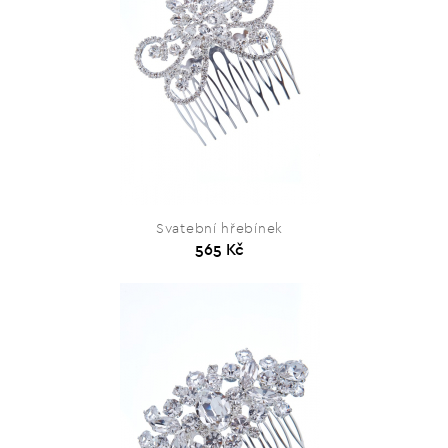
Svatební hřebínek
565 Kč