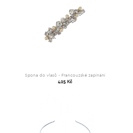
Spona do vlasů - Francouzské zapínání
425 Kč