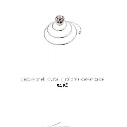
vlasový šnek krystal / stříbrná galvanizace
54 Kč