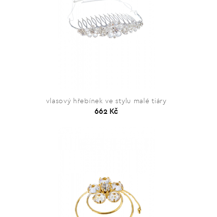
vlasový hřebínek ve stylu malé tiáry
662 Kč