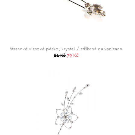
štrasové vlasové pérko, krystal / stříbrná galvanizace
84 Kč
79 Kč